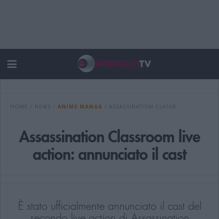
HOME
/
NEWS
/
ANIME MANGA
/
ASSASSINATION CLASSR...
Assassination Classroom live
action: annunciato il cast
È stato ufficialmente annunciato il cast del
secondo live action di Assassination