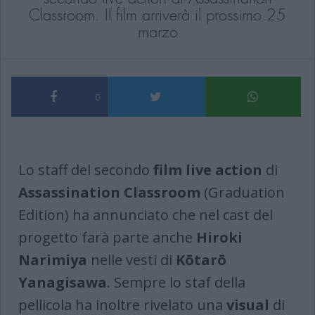
Classroom. Il film arriverà il prossimo 25
marzo
0
Lo staff del secondo
film live action
di
Assassination
Classroom
(Graduation
Edition) ha annunciato che nel cast del
progetto farà parte anche
Hiroki
Narimiya
nelle vesti di
Kōtarō
Yanagisawa
. Sempre lo staf della
pellicola ha inoltre rivelato una
visual
di