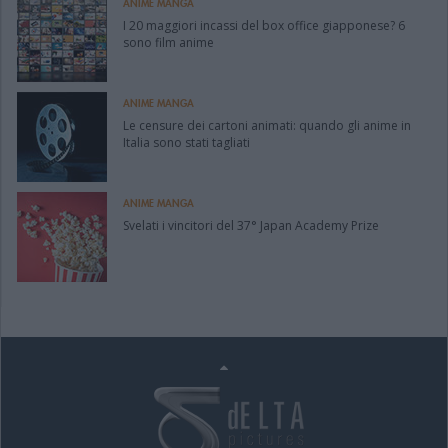
ANIME MANGA
I 20 maggiori incassi del box office giapponese? 6
sono film anime
ANIME MANGA
Le censure dei cartoni animati: quando gli anime in
Italia sono stati tagliati
ANIME MANGA
Svelati i vincitori del 37° Japan Academy Prize