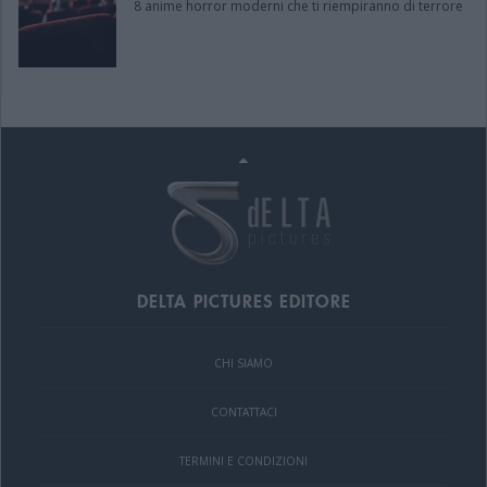
8 anime horror moderni che ti riempiranno di terrore
DELTA PICTURES EDITORE
CHI SIAMO
CONTATTACI
TERMINI E CONDIZIONI