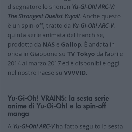
disegnatore lo shonen
Yu-Gi-Oh! ARC-V:
The Strongest Duelist Yuya!!
. Anche questo
è un spin-off, tratto da
Yu-Gi-Oh! ARC-V
,
quinta serie animata del franchise,
prodotta da
NAS
e
Gallop
. È andata in
onda in Giappone su
TV Tokyo
dall’aprile
2014 al marzo 2017 ed è disponibile oggi
nel nostro Paese su
VVVVID
.
Yu-Gi-Oh! VRAINS: la sesta serie
anime di Yu-Gi-Oh! e lo spin-off
manga
A
Yu-Gi-Oh! ARC-V
ha fatto seguito la sesta