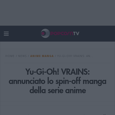
HOME
/
NEWS
/
ANIME MANGA
/
YU-GI-OH! VRAINS: AN...
Yu-Gi-Oh! VRAINS:
annunciato lo spin-off manga
della serie anime