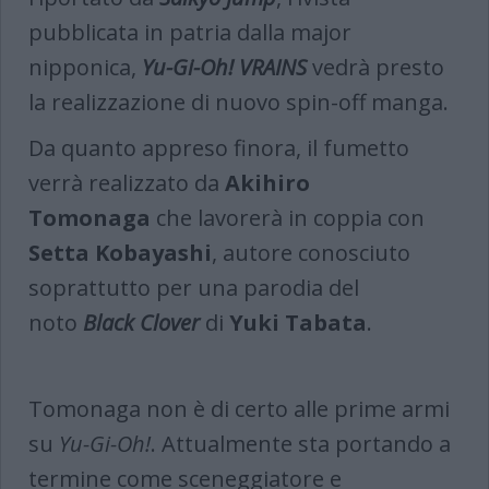
pubblicata in patria dalla major
nipponica,
Yu-Gi-Oh! VRAINS
vedrà presto
la realizzazione di nuovo spin-off manga.
Da quanto appreso finora, il fumetto
verrà realizzato da
Akihiro
Tomonaga
che lavorerà in coppia con
Setta Kobayashi
, autore conosciuto
soprattutto per una parodia del
noto
Black Clover
di
Yuki Tabata
.
Tomonaga non è di certo alle prime armi
su
Yu-Gi-Oh!
. Attualmente sta portando a
termine come sceneggiatore e