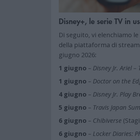
Disney+, le serie TV in 
Di seguito, vi elenchiamo le
della piattaforma di streami
giugno 2026:
1 giugno
–
Disney Jr. Ariel 
1 giugno
–
Doctor on the Ed
4 giugno
–
Disney Jr. Play B
5 giugno
–
Travis Japan Sum
6 giugno
–
Chibiverse
(Stagi
6 giugno
–
Locker Diaries: 