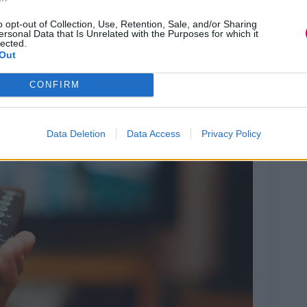
anted: Unnecessary – Extended Cut
o opt-out of Collection, Use, Retention, Sale, and/or Sharing
d Ash.
ersonal Data that Is Unrelated with the Purposes for which it
lected.
Out
CONFIRM
Data Deletion
Data Access
Privacy Policy