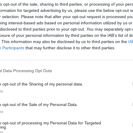
to opt-out of the sale, sharing to third parties, or processing of your per
formation for targeted advertising by us, please use the below opt-out s
r selection. Please note that after your opt-out request is processed y
eing interest-based ads based on personal information utilized by us or
disclosed to third parties prior to your opt-out. You may separately opt-
losure of your personal information by third parties on the IAB’s list of
. This information may also be disclosed by us to third parties on the
IA
Participants
that may further disclose it to other third parties.
l Data Processing Opt Outs
o opt-out of the Sharing of my personal data.
In
o opt-out of the Sale of my Personal Data.
In
to opt-out of processing my Personal Data for Targeted
ing.
In