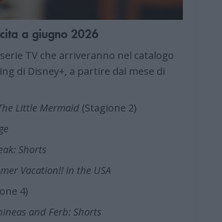
uscita a giugno 2026
 serie TV che arriveranno nel catalogo
ng di Disney+, a partire dal mese di
– The Little Mermaid
(Stagione 2)
ge
reak: Shorts
mer Vacation!! in the USA
one 4)
Phineas and Ferb: Shorts