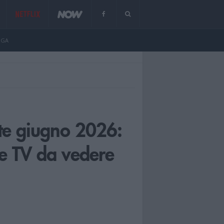
NGA
ite giugno 2026:
rie TV da vedere