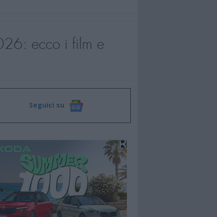
026: ecco i film e
Seguici su