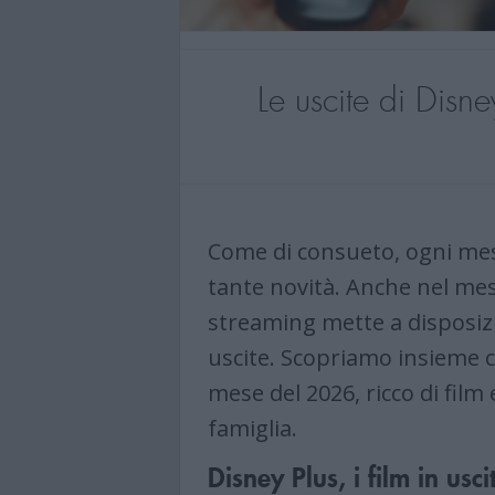
Le uscite di Disn
Come di consueto, ogni mese
tante novità. Anche nel mes
streaming mette a disposiz
uscite. Scopriamo insieme co
mese del 2026, ricco di film
famiglia.
Disney Plus, i film in us