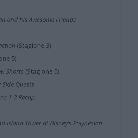
Man and his Awesome Friends
action
(Stagione 3)
one 5)
w: Shorts
(Stagione 5)
 Side Quests
ns 1-3 Recap.
d Island Tower at Disney’s Polynesian