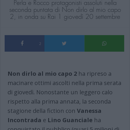
Perla e Rocco protagonisti assoluti nella
seconda puntata di Non dirlo al mio capo
2, in onda su Rai 1 giovedì 20 settembre
2
Non dirlo al mio capo 2
ha ripreso a
macinare ottimi ascolti nella prima serata
di giovedì. Nonostante un leggero calo
rispetto alla prima annata, la seconda
stagione della fiction con
Vanessa
Incontrada
e
Lino Guanciale
ha
conquistato il pubblico (quasi 5 milioni di