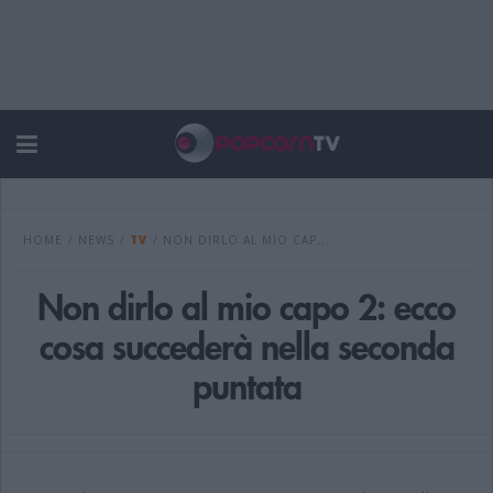
HOME
/
NEWS
/
TV
/
NON DIRLO AL MIO CAP...
Non dirlo al mio capo 2: ecco
cosa succederà nella seconda
puntata