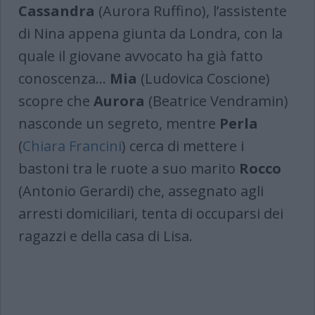
Cassandra
(Aurora Ruffino), l’assistente
di Nina appena giunta da Londra, con la
quale il giovane avvocato ha già fatto
conoscenza…
Mia
(Ludovica Coscione)
scopre che
Aurora
(Beatrice Vendramin)
nasconde un segreto, mentre
Perla
(
Chiara Francini
) cerca di mettere i
bastoni tra le ruote a suo marito
Rocco
(Antonio Gerardi) che, assegnato agli
arresti domiciliari, tenta di occuparsi dei
ragazzi e della casa di Lisa.