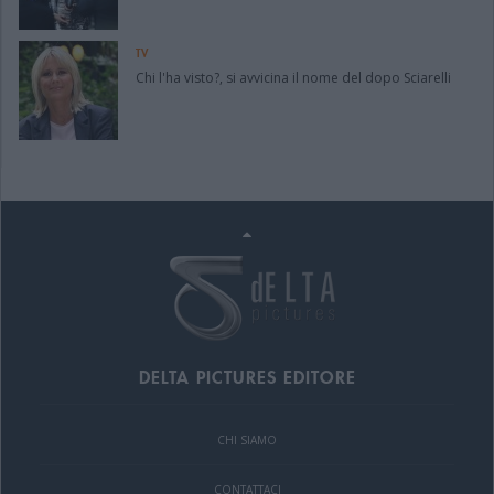
TV
Chi l'ha visto?, si avvicina il nome del dopo Sciarelli
DELTA PICTURES EDITORE
CHI SIAMO
CONTATTACI