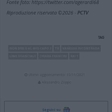
Fonte foto: https://twitter.com/agerardi68
Riproduzione riservata ©2026 -
PCTV
TAG
NON DIRLO AL MIO CAPO 2
TV
VANESSA INCONTRADA
LINO GUANCIALE
CHIARA FRANCINI
RAI 1
ultimo aggiornamento: 10/11/2021
Alessandro Zoppo
Seguici su