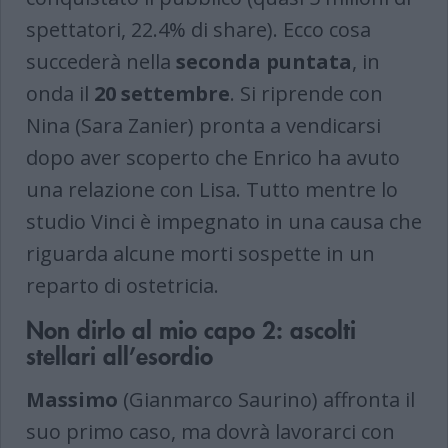
spettatori, 22.4% di share). Ecco cosa
succederà nella
seconda puntata
, in
onda il
20 settembre
. Si riprende con
Nina (Sara Zanier) pronta a vendicarsi
dopo aver scoperto che Enrico ha avuto
una relazione con Lisa. Tutto mentre lo
studio Vinci è impegnato in una causa che
riguarda alcune morti sospette in un
reparto di ostetricia.
Non dirlo al mio capo 2: ascolti
stellari all’esordio
Massimo
(Gianmarco Saurino) affronta il
suo primo caso, ma dovrà lavorarci con