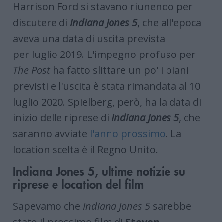
Harrison Ford si stavano riunendo per
discutere di
Indiana Jones 5
, che all'epoca
aveva una data di uscita prevista
per luglio 2019. L'impegno profuso per
The Post
ha fatto slittare un po' i piani
previsti e l'uscita è stata rimandata al 10
luglio 2020. Spielberg, però, ha la data di
inizio delle riprese di
Indiana Jones 5
, che
saranno avviate
l'anno prossimo
. La
location scelta è il Regno Unito.
Indiana Jones 5, ultime notizie su
riprese e location del film
Sapevamo che
Indiana Jones 5
sarebbe
stato il prossimo film di
Steven