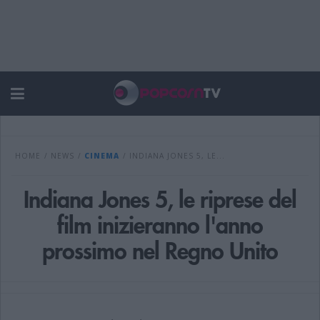
HOME
/
NEWS
/
CINEMA
/
INDIANA JONES 5, LE...
Indiana Jones 5, le riprese del
film inizieranno l'anno
prossimo nel Regno Unito