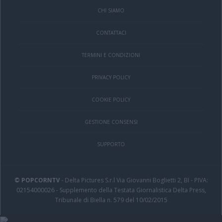
CHI SIAMO
CONTATTACI
TERMINI E CONDIZIONI
PRIVACY POLICY
COOKIE POLICY
GESTIONE CONSENSI
SUPPORTO
© POPCORNTV
- Delta Pictures S.r.l Via Giovanni Boglietti 2, BI - PIVA:
02154000026 - Supplemento della Testata Giornalistica Delta Press,
Tribunale di Biella n. 579 del 10/02/2015