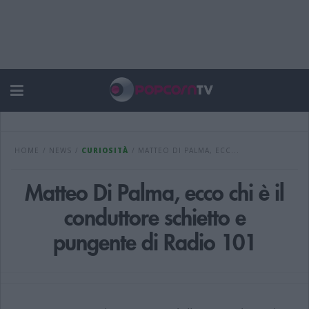
HOME
/
NEWS
/
CURIOSITÀ
/
MATTEO DI PALMA, ECC...
Matteo Di Palma, ecco chi è il
conduttore schietto e
pungente di Radio 101