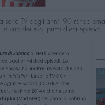
ona serie TV degli anni '90 rende oma
in uno dei suoi primi dieci episodi.
ture di Sabrina
di Netflix rendera
 dei suoi primi dieci episodi. Lo
Sacasa ha, inoltre, rivelato che ogni
un "
mini-film
". La serie TV è Un
e Aguirre-Sacasa (CCO di Archie
obert Hack nel 2014 e che ha come
Shipka
(Mad Men) nei panni di Sabrina