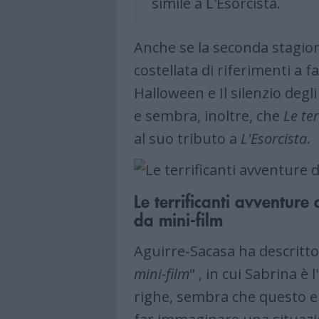
simile a L'Esorcista.
Anche se la seconda stagio
costellata di riferimenti a f
Halloween e Il silenzio degl
e sembra, inoltre, che
Le te
al suo tributo a
L'Esorcista
.
Le terrificanti avventure
da mini-film
Aguirre-Sacasa ha descritto
mini-film
" , in cui Sabrina è
righe, sembra che questo e