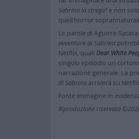
far immaginare una situazio
Sabrina la strega"
e non solo
quell'horror soprannatural
Le parole di Aguirre-Sacas
avventure di Sabrina
potrebb
Netflix, quali
Dear White Peo
singolo episodio un cortom
narrazione generale. La pr
di Sabrina
arriverà su Netflix
Fonte immagine in evidenza
Riproduzione riservata ©202