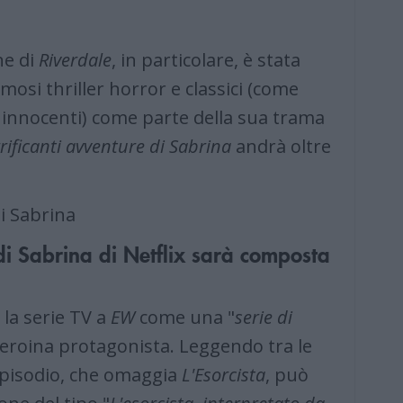
ne di
Riverdale
, in particolare, è stata
amosi thriller horror e classici (come
i innocenti) come parte della sua trama
rrificanti avventure di Sabrina
andrà oltre
 di Sabrina di Netflix sarà composta
 la serie TV a
EW
come una "
serie di
 l'eroina protagonista. Leggendo tra le
pisodio, che omaggia
L'Esorcista
, può