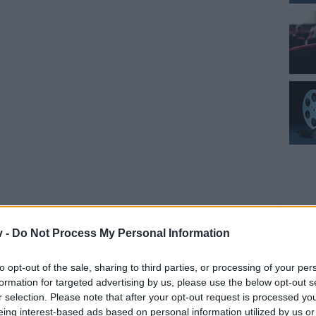
v -
Do Not Process My Personal Information
to opt-out of the sale, sharing to third parties, or processing of your per
formation for targeted advertising by us, please use the below opt-out s
r selection. Please note that after your opt-out request is processed y
eing interest-based ads based on personal information utilized by us or