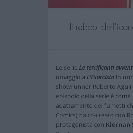
Il reboot dell'ic
Le serie
Le terrificanti avven
omaggio a
L'Esorcista
in uno
showrunner Roberto Aguirre-
episodio della serie è come 
adattamento dei fumetti ch
Comics) ha co-creato con R
protagonista con
Kiernan 