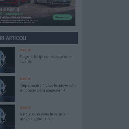
RI ARTICOLI
SERIE TV
Fargo 4: le riprese inizieranno in
inverno
SERIE TV
"Supernatural", ecco le nuove foto
e il poster della stagione 14
SERIE TV
Netflix: quali sono le serie tv in
arrivo a luglio 2018?