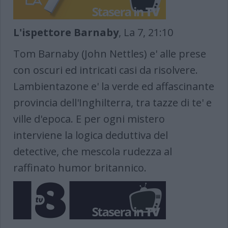
L'ispettore Barnaby
, La 7, 21:10
Tom Barnaby (John Nettles) e' alle prese
con oscuri ed intricati casi da risolvere.
Lambientazone e' la verde ed affascinante
provincia dell'Inghilterra, tra tazze di te' e
ville d'epoca. E per ogni mistero
interviene la logica deduttiva del
detective, che mescola rudezza al
raffinato humor britannico.