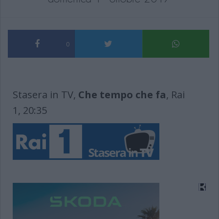
0
Stasera in TV,
Che tempo che fa
, Rai
1, 20:35