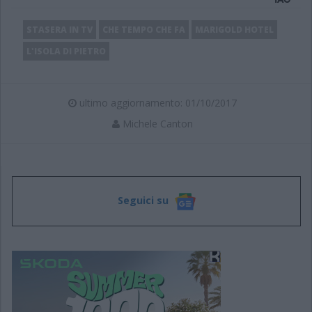
STASERA IN TV
CHE TEMPO CHE FA
MARIGOLD HOTEL
L'ISOLA DI PIETRO
ultimo aggiornamento: 01/10/2017
Michele Canton
Seguici su