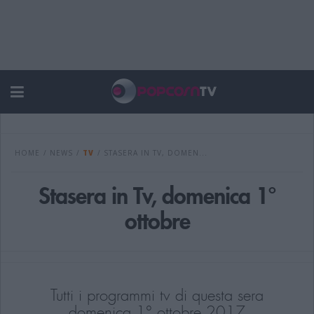
HOME
/
NEWS
/
TV
/
STASERA IN TV, DOMEN...
Stasera in Tv, domenica 1°
ottobre
Tutti i programmi tv di questa sera
domenica 1° ottobre 2017