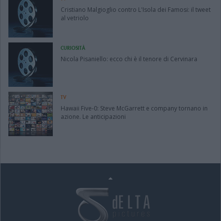
Cristiano Malgioglio contro L'Isola dei Famosi: il tweet
al vetriolo
CURIOSITÀ
Nicola Pisaniello: ecco chi è il tenore di Cervinara
TV
Hawaii Five-0: Steve McGarrett e company tornano in
azione. Le anticipazioni