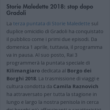
Storie Maledette 2018: stop dopo
Gradoli
La
terza puntata di Storie Maledette
sul
duplice omicidio di Gradoli ha conquistato
il pubblico come i primi due episodi. Da
domenica 1 aprile, tuttavia, il programma
va in pausa. Al suo posto, Rai 3
programmerà la puntata speciale di
Kilimangiaro
dedicata al
Borgo dei
Borghi 2018
. La trasmissione di viaggi e
cultura condotta da
Camila Raznovich
ha attraversato per tutta la stagione in
lungo e largo la nostra penisola in cerca
dei borghi più affascinanti e caratteristici