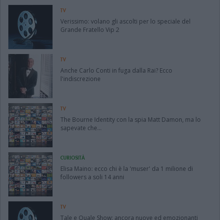
TV
Verissimo: volano gli ascolti per lo speciale del
Grande Fratello Vip 2
TV
Anche Carlo Conti in fuga dalla Rai? Ecco
l'indiscrezione
TV
The Bourne Identity con la spia Matt Damon, ma lo
sapevate che...
CURIOSITÀ
Elisa Maino: ecco chi è la 'muser' da 1 milione di
followers a soli 14 anni
TV
Tale e Quale Show: ancora nuove ed emozionanti