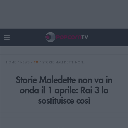
HOME
/
NEWS
/
TV
/
STORIE MALEDETTE NON...
Storie Maledette non va in
onda il 1 aprile: Rai 3 lo
sostituisce così