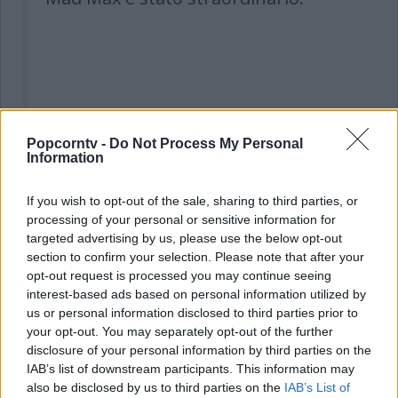
Popcorntv -
Do Not Process My Personal
Information
If you wish to opt-out of the sale, sharing to third parties, or
processing of your personal or sensitive information for
targeted advertising by us, please use the below opt-out
section to confirm your selection. Please note that after your
opt-out request is processed you may continue seeing
interest-based ads based on personal information utilized by
Call of Duty, Stefano Sollima: "Chris
us or personal information disclosed to third parties prior to
your opt-out. You may separately opt-out of the further
Pine può esprimere sfumature tanto
disclosure of your personal information by third parties on the
differenti"
IAB’s list of downstream participants. This information may
also be disclosed by us to third parties on the
IAB’s List of