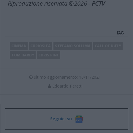
Riproduzione riservata ©2026 -
PCTV
TAG
CINEMA
CURIOSITÀ
STEFANO SOLLIMA
CALL OF DUTY
TOM HARDY
CHRIS PINE
ultimo aggiornamento: 10/11/2021
Edoardo Peretti
Seguici su