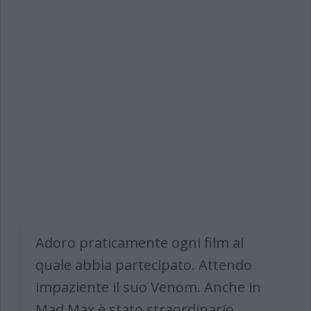
Adoro praticamente ogni film al
quale abbia partecipato. Attendo
impaziente il suo Venom. Anche in
Mad Max è stato straordinario.