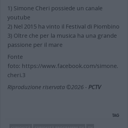
1) Simone Cheri possiede un canale
youtube
2) Nel 2015 ha vinto il Festival di Piombino
3) Oltre che per la musica ha una grande
passione per il mare
Fonte
foto: https://www.facebook.com/simone.
cheri.3
Riproduzione riservata ©2026 -
PCTV
TAG
CURIOSITÀ
CURIOSITÀ PROGRAMMI TV
TV