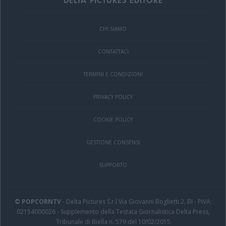
CHI SIAMO
CONTATTACI
TERMINI E CONDIZIONI
PRIVACY POLICY
COOKIE POLICY
GESTIONE CONSENSI
SUPPORTO
© POPCORNTV
- Delta Pictures S.r.l Via Giovanni Boglietti 2, BI - PIVA:
02154000026 - Supplemento della Testata Giornalistica Delta Press,
Tribunale di Biella n. 579 del 10/02/2015