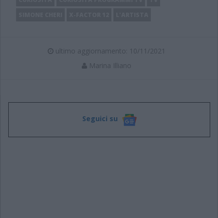
SIMONE CHERI
X-FACTOR 12
L'ARTISTA
ultimo aggiornamento: 10/11/2021
Marina Illiano
Seguici su