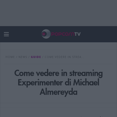
HOME
/
NEWS
/
GUIDE
/
COME VEDERE IN STREA...
Come vedere in streaming
Experimenter di Michael
Almereyda