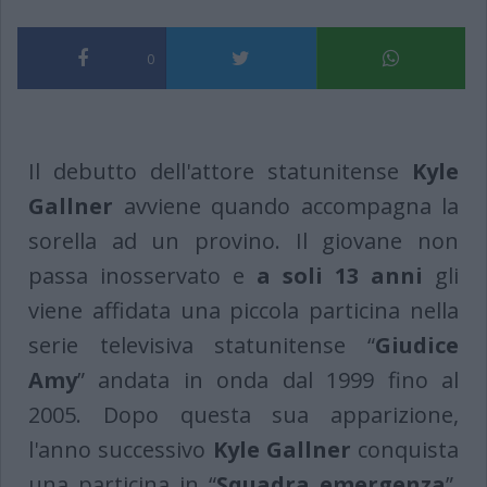
0
Il debutto dell'attore statunitense
Kyle
Gallner
avviene quando accompagna la
sorella ad un provino. Il giovane non
passa inosservato e
a soli 13 anni
gli
viene affidata una piccola particina nella
serie televisiva statunitense “
Giudice
Amy
” andata in onda dal 1999 fino al
2005. Dopo questa sua apparizione,
l'anno successivo
Kyle Gallner
conquista
una particina in “
Squadra emergenza
”,