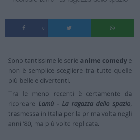
0
Sono tantissime le serie
anime comedy
e
non è semplice scegliere tra tutte quelle
più belle e divertenti.
Tra le meno recenti è certamente da
ricordare
Lamù
- L
a ragazza dello spazio
,
trasmessa in Italia per la prima volta negli
anni '80, ma più volte replicata.