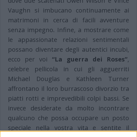
dove due scatenati Owen Wilson e Vince
Vaughn si imbucano continuamente ai
matrimoni in cerca di facili avventure
senza impegno. Infine, a mostrare come
le appassionate relazioni sentimentali
possano diventare degli autentici incubi,
ecco per voi
“La guerra dei Roses”
,
celebre pellicola in cui gli agguerriti
Michael Douglas e Kathleen Turner
affrontano il loro burrascoso divorzio tra
piatti rotti e imprevedibili colpi bassi. Se
invece desiderate da molto incontrare
qualcuno che possa occupare un posto
speciale nella vostra vita e sentite il