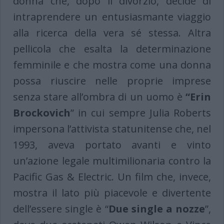
donna che, dopo il divorzio, decide di
intraprendere un entusiasmante viaggio
alla ricerca della vera sé stessa. Altra
pellicola che esalta la determinazione
femminile e che mostra come una donna
possa riuscire nelle proprie imprese
senza stare all’ombra di un uomo è
“Erin
Brockovich
” in cui sempre Julia Roberts
impersona l’attivista statunitense che, nel
1993, aveva portato avanti e vinto
un’azione legale multimilionaria contro la
Pacific Gas & Electric. Un film che, invece,
mostra il lato più piacevole e divertente
dell’essere single è “
Due single a nozze
”,