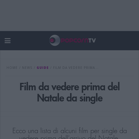
HOME
/
NEWS
/
GUIDE
/
FILM DA VEDERE PRIMA...
Film da vedere prima del
Natale da single
Ecco una lista di alcuni film per single da
vedere prima dell’arrivo del Natale.