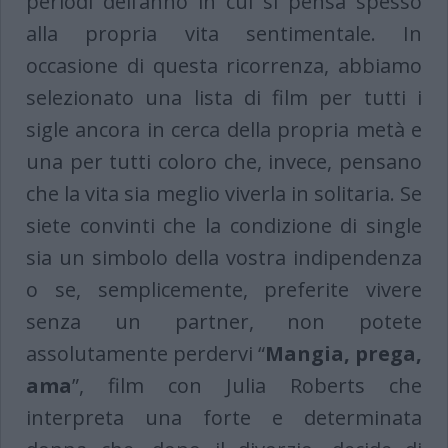
periodi dell’anno in cui si pensa spesso
alla propria vita sentimentale. In
occasione di questa ricorrenza, abbiamo
selezionato una lista di film per tutti i
sigle ancora in cerca della propria metà e
una per tutti coloro che, invece, pensano
che la vita sia meglio viverla in solitaria. Se
siete convinti che la condizione di single
sia un simbolo della vostra indipendenza
o se, semplicemente, preferite vivere
senza un partner, non potete
assolutamente perdervi “
Mangia, prega,
ama
”, film con Julia Roberts che
interpreta una forte e determinata