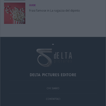
GUIDE
Frasi famose in La ragazza del dipinto
DELTA PICTURES EDITORE
CHI SIAMO
CONTATTACI