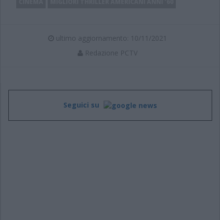
CINEMA
MIGLIORI THRILLER AMERICANI ANNI '60
ultimo aggiornamento: 10/11/2021
Redazione PCTV
Seguici su