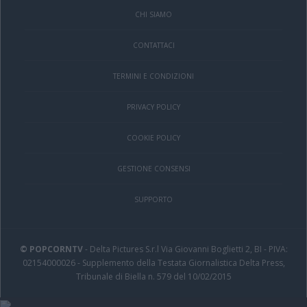
CHI SIAMO
CONTATTACI
TERMINI E CONDIZIONI
PRIVACY POLICY
COOKIE POLICY
GESTIONE CONSENSI
SUPPORTO
© POPCORNTV
- Delta Pictures S.r.l Via Giovanni Boglietti 2, BI - PIVA:
02154000026 - Supplemento della Testata Giornalistica Delta Press,
Tribunale di Biella n. 579 del 10/02/2015