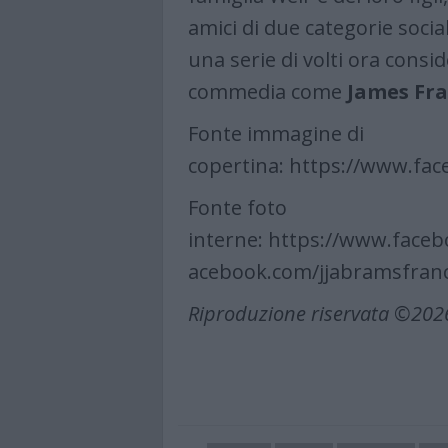
amici di due categorie sociali
una serie di volti ora consid
commedia come
James Fr
Fonte immagine di
copertina: https://www.fac
Fonte foto
interne: https://www.facebo
acebook.com/jjabramsfran
Riproduzione riservata ©202