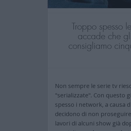
Troppo spesso l
accade che gli
consigliamo cinq
Non sempre le serie tv riesc
"serializzate". Con questo 
spesso i network, a causa di 
decidono di non proseguire 
lavori di alcuni show già do