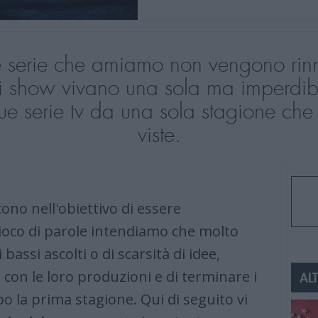
e serie che amiamo non vengono rinno
 show vivano una sola ma imperdibi
ue serie tv da una sola stagione c
viste.
ono nell'obiettivo di essere
gioco di parole intendiamo che molto
bassi ascolti o di scarsità di idee,
con le loro produzioni e di terminare i
ALT
po la prima stagione. Qui di seguito vi