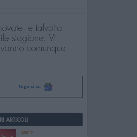
vate, e talvolta
le stagione. Vi
he vanno comunque
Seguici su
RI ARTICOLI
SERIE TV