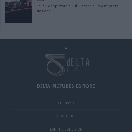
Chi è il doppiatore di Hill Harper in Covert Affairs
stagione 5
DELTA PICTURES EDITORE
CHI SIAMO
CONTATTACI
TERMINI E CONDIZIONI